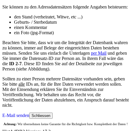
Sie können zu den Adressdatensätzen folgende Angaben beisteuern:
den Stand (verheiratet, Witwe, etc ...)
Geburts- / Sterbedatum
einen Kommentar
ein Foto (jpg-Format)
Beachten Sie bitte, dass wir um die Integrität der Datenbank wahren
zu können, immer auf Belege der eingereichten Daten bestehen
müssen. Senden Sie uns einfach die Unterlagen
per Mail
und geben
Sie immer die Datensatz-ID zur Person an. In ihrem Fall wäre das
die
ID 2-7
. Diese ID finden Sie auf der Detailseite zur jeweiligen
Person (siehe Abbildung).
Sollten zu einer Person mehrere Datensätze vorhanden sein, geben
Sie bitte
alle
IDs an, für die Ihre Daten verwendet werden sollen.
Mit der Einsendung erklären Sie ihr Einverständnis zur
Veröffentlichung. Wir behalten uns das Recht vor, die
Veröffentlichung der Daten abzulehnen, ein Anspruch darauf besteht
nicht.
E-Mail senden
Schliessen
Achtung:
Wir übernehmen keine Garantie für die Richtigkeit bzw. Komplettheit der Daten !