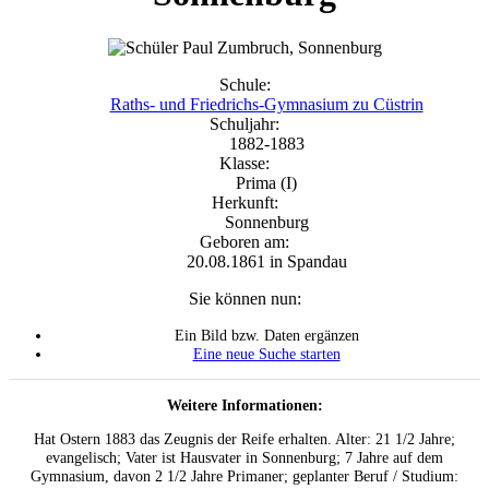
Schule:
Raths- und Friedrichs-Gymnasium zu Cüstrin
Schuljahr:
1882-1883
Klasse:
Prima (I)
Herkunft:
Sonnenburg
Geboren am:
20.08.1861
in
Spandau
Sie können nun:
Ein Bild bzw. Daten ergänzen
Eine neue Suche starten
Weitere Informationen:
Hat Ostern 1883 das Zeugnis der Reife erhalten. Alter: 21 1/2 Jahre;
evangelisch; Vater ist Hausvater in Sonnenburg; 7 Jahre auf dem
Gymnasium, davon 2 1/2 Jahre Primaner; geplanter Beruf / Studium: