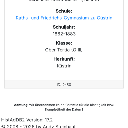
Schule:
Raths- und Friedrichs-Gymnasium zu Cüstrin
Schuljahr:
1882-1883
Klasse:
Ober-Tertia (O III)
Herkunft:
Küstrin
ID: 2-50
Achtung:
Wir übernehmen keine Garantie für die Richtigkeit bzw.
Komplettheit der Daten !
HistAdDB2 Version: 17.2
© 2008 - 2026 by Andy Steinhauf