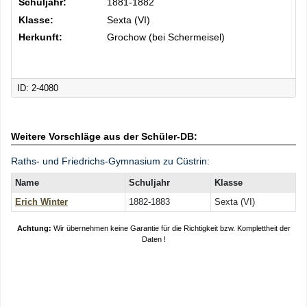
Schuljahr:
1881-1882
Klasse:
Sexta (VI)
Herkunft:
Grochow (bei Schermeisel)
ID: 2-4080
Weitere Vorschläge aus der Schüler-DB:
Raths- und Friedrichs-Gymnasium zu Cüstrin:
Name
Schuljahr
Klasse
Erich Winter
1882-1883
Sexta (VI)
Achtung:
Wir übernehmen keine Garantie für die Richtigkeit bzw. Komplettheit der
Daten !