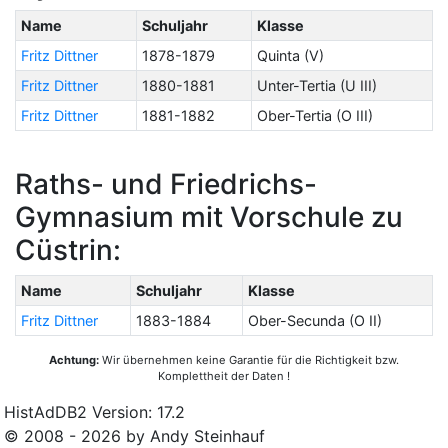
Name
Schuljahr
Klasse
Fritz Dittner
1878-1879
Quinta (V)
Fritz Dittner
1880-1881
Unter-Tertia (U III)
Fritz Dittner
1881-1882
Ober-Tertia (O III)
Raths- und Friedrichs-
Gymnasium mit Vorschule zu
Cüstrin:
Name
Schuljahr
Klasse
Fritz Dittner
1883-1884
Ober-Secunda (O II)
Achtung:
Wir übernehmen keine Garantie für die Richtigkeit bzw.
Komplettheit der Daten !
HistAdDB2 Version: 17.2
© 2008 - 2026 by Andy Steinhauf