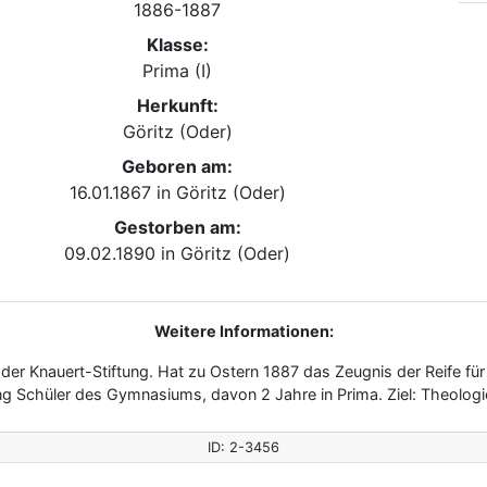
1886-1887
Klasse:
Prima (I)
Herkunft:
Göritz (Oder)
Geboren am:
16.01.1867
in
Göritz (Oder)
Gestorben am:
09.02.1890
in
Göritz (Oder)
Weitere Informationen:
 der Knauert-Stiftung. Hat zu Ostern 1887 das Zeugnis der Reife für
g Schüler des Gymnasiums, davon 2 Jahre in Prima. Ziel: Theologie
ID: 2-3456