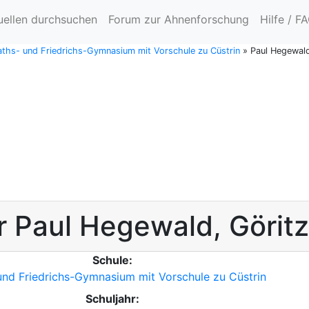
uellen durchsuchen
Forum zur Ahnenforschung
Hilfe / F
Raths- und Friedrichs-Gymnasium mit Vorschule zu Cüstrin
»
Paul Hegewald
r
Paul
Hegewald
,
Görit
Schule:
und Friedrichs-Gymnasium mit Vorschule zu Cüstrin
Schuljahr: