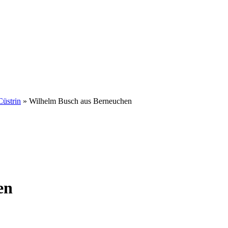
Cüstrin
»
Wilhelm Busch aus Berneuchen
en