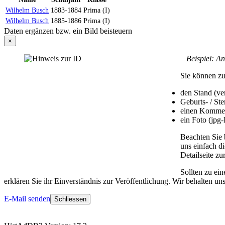
Wilhelm Busch
1883-1884
Prima (I)
Wilhelm Busch
1885-1886
Prima (I)
Daten ergänzen bzw. ein Bild beisteuern
×
Beispiel: An d
Sie können zu
den Stand (ver
Geburts- / St
einen Komme
ein Foto (jpg
Beachten Sie 
uns einfach d
Detailseite zu
Sollten zu ei
erklären Sie ihr Einverständnis zur Veröffentlichung. Wir behalten un
E-Mail senden
Schliessen