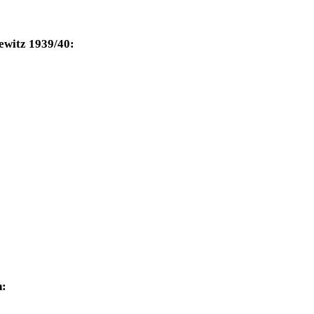
ewitz 1939/40:
n: