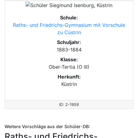
Schule:
Raths- und Friedrichs-Gymnasium mit Vorschule
zu Cüstrin
Schuljahr:
1883-1884
Klasse:
Ober-Tertia (O III)
Herkunft:
Küstrin
ID: 2-1959
Weitere Vorschläge aus der Schüler-DB:
Raths- und Friedrichs-