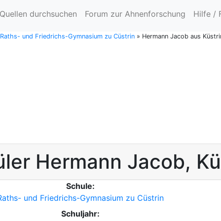
Quellen durchsuchen
Forum zur Ahnenforschung
Hilfe /
e Raths- und Friedrichs-Gymnasium zu Cüstrin
»
Hermann Jacob aus Küstri
üler
Hermann
Jacob
,
Kü
Schule:
Raths- und Friedrichs-Gymnasium zu Cüstrin
Schuljahr: