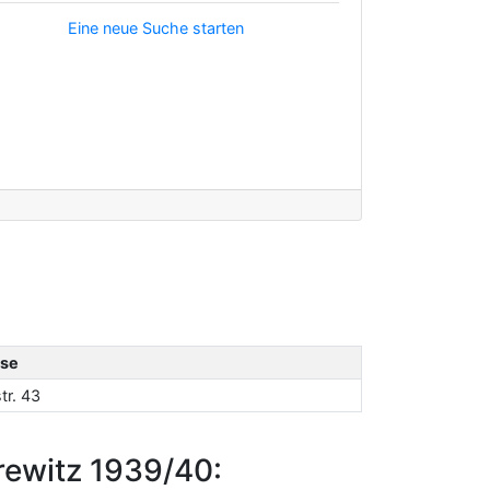
Eine neue Suche starten
se
tr. 43
rewitz 1939/40: