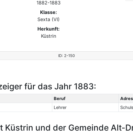
1882-1883
Klasse:
Sexta (VI)
Herkunft:
Küstrin
ID: 2-150
iger für das Jahr 1883:
Beruf
Adres
Lehrer
Schuls
 Küstrin und der Gemeinde Alt-D