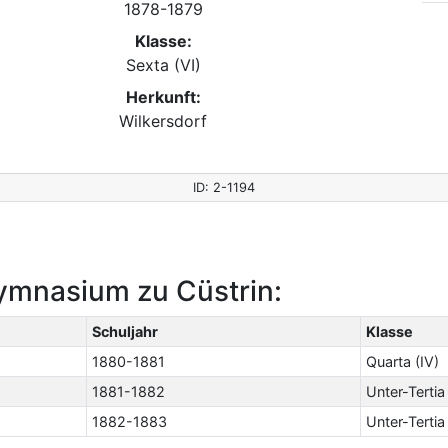
1878-1879
Klasse:
Sexta (VI)
Herkunft:
Wilkersdorf
ID: 2-1194
ymnasium zu Cüstrin:
Schuljahr
Klasse
1880-1881
Quarta (IV)
1881-1882
Unter-Tertia 
1882-1883
Unter-Tertia 