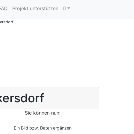
 FAQ
Projekt unterstützen
kersdorf
kersdorf
Sie können nun:
Ein Bild bzw. Daten ergänzen