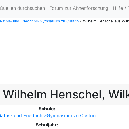
Quellen durchsuchen
Forum zur Ahnenforschung
Hilfe /
e Raths- und Friedrichs-Gymnasium zu Cüstrin
»
Wilhelm Henschel aus Wil
r
Wilhelm
Henschel
,
Wil
Schule:
Raths- und Friedrichs-Gymnasium zu Cüstrin
Schuljahr: