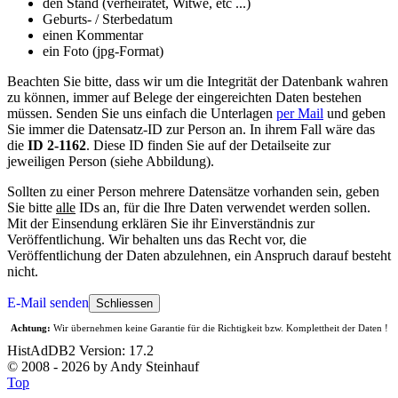
den Stand (verheiratet, Witwe, etc ...)
Geburts- / Sterbedatum
einen Kommentar
ein Foto (jpg-Format)
Beachten Sie bitte, dass wir um die Integrität der Datenbank wahren
zu können, immer auf Belege der eingereichten Daten bestehen
müssen. Senden Sie uns einfach die Unterlagen
per Mail
und geben
Sie immer die Datensatz-ID zur Person an. In ihrem Fall wäre das
die
ID 2-1162
. Diese ID finden Sie auf der Detailseite zur
jeweiligen Person (siehe Abbildung).
Sollten zu einer Person mehrere Datensätze vorhanden sein, geben
Sie bitte
alle
IDs an, für die Ihre Daten verwendet werden sollen.
Mit der Einsendung erklären Sie ihr Einverständnis zur
Veröffentlichung. Wir behalten uns das Recht vor, die
Veröffentlichung der Daten abzulehnen, ein Anspruch darauf besteht
nicht.
E-Mail senden
Schliessen
Achtung:
Wir übernehmen keine Garantie für die Richtigkeit bzw. Komplettheit der Daten !
HistAdDB2 Version: 17.2
© 2008 - 2026 by Andy Steinhauf
Top