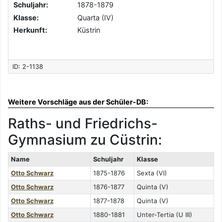
Schuljahr:
1878-1879
Klasse:
Quarta (IV)
Herkunft:
Küstrin
ID: 2-1138
Weitere Vorschläge aus der Schüler-DB:
Raths- und Friedrichs-
Gymnasium zu Cüstrin:
Name
Schuljahr
Klasse
Otto Schwarz
1875-1876
Sexta (VI)
Otto Schwarz
1876-1877
Quinta (V)
Otto Schwarz
1877-1878
Quinta (V)
Otto Schwarz
1880-1881
Unter-Tertia (U III)