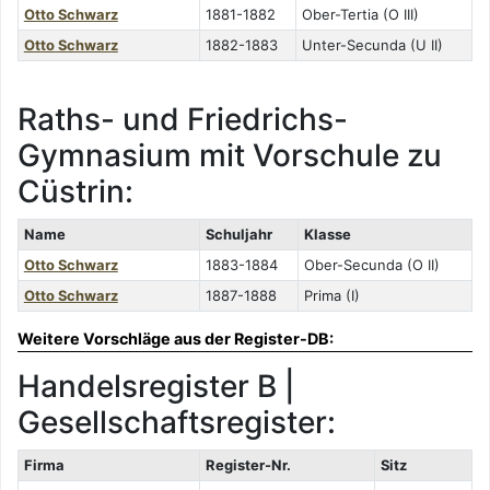
Otto Schwarz
1881-1882
Ober-Tertia (O III)
Otto Schwarz
1882-1883
Unter-Secunda (U II)
Raths- und Friedrichs-
Gymnasium mit Vorschule zu
Cüstrin:
Name
Schuljahr
Klasse
Otto Schwarz
1883-1884
Ober-Secunda (O II)
Otto Schwarz
1887-1888
Prima (I)
Weitere Vorschläge aus der Register-DB:
Handelsregister B |
Gesellschaftsregister:
Firma
Register-Nr.
Sitz