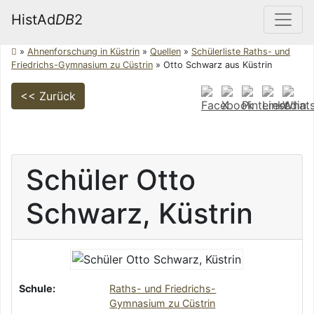
HistAd
DB
2
»
Ahnenforschung in Küstrin
»
Quellen
»
Schülerliste Raths- und
Friedrichs-Gymnasium zu Cüstrin
»
Otto Schwarz aus Küstrin
<< Zurück
Schüler
Otto
Schwarz
,
Küstrin
Schule:
Raths- und Friedrichs-
Gymnasium zu Cüstrin