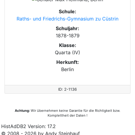
Schule:
Raths- und Friedrichs-Gymnasium zu Cüstrin
Schuljahr:
1878-1879
Klasse:
Quarta (IV)
Herkunft:
Berlin
ID: 2-1136
Achtung:
Wir übernehmen keine Garantie für die Richtigkeit bzw.
Komplettheit der Daten !
HistAdDB2 Version: 17.2
© 2008 - 2026 by Andy Steinhauf