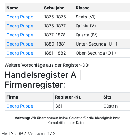
Name
Schuljahr
Klasse
Georg Puppe
1875-1876
Sexta (VI)
Georg Puppe
1876-1877
Quinta (V)
Georg Puppe
1877-1878
Quarta (IV)
Georg Puppe
1880-1881
Unter-Secunda (U II)
Georg Puppe
1881-1882
Ober-Secunda (O II)
Weitere Vorschläge aus der Register-DB:
Handelsregister A |
Firmenregister:
Firma
Register-Nr.
Sitz
Georg Puppe
361
Cüstrin
Achtung:
Wir übernehmen keine Garantie für die Richtigkeit bzw.
Komplettheit der Daten !
HistAdDB2 Version: 17.2