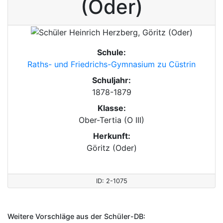
(Oder)
Schule:
Raths- und Friedrichs-Gymnasium zu Cüstrin
Schuljahr:
1878-1879
Klasse:
Ober-Tertia (O III)
Herkunft:
Göritz (Oder)
ID: 2-1075
Weitere Vorschläge aus der Schüler-DB: