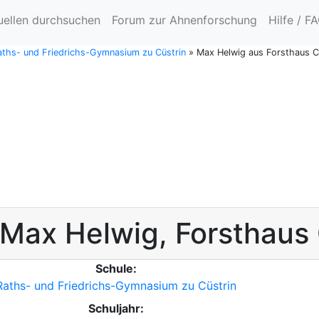
uellen durchsuchen
Forum zur Ahnenforschung
Hilfe / F
Raths- und Friedrichs-Gymnasium zu Cüstrin
»
Max Helwig aus Forsthaus C
Max
Helwig
,
Forsthaus 
Schule:
Raths- und Friedrichs-Gymnasium zu Cüstrin
Schuljahr: