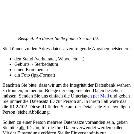
Beispiel: An dieser Stelle finden Sie die ID.
Sie können zu den Adressdatensätzen folgende Angaben beisteuern:
den Stand (verheiratet, Witwe, etc ...)
Geburts- / Sterbedatum
einen Kommentar
ein Foto (jpg-Format)
Beachten Sie bitte, dass wir um die Integrität der Datenbank wahren
zu können, immer auf Belege der eingereichten Daten bestehen
müssen. Senden Sie uns einfach die Unterlagen
per Mail
und geben
Sie immer die Datensatz-ID zur Person an. In ihrem Fall wäre das
die
ID 2-102
. Diese ID finden Sie auf der Detailseite zur jeweiligen
Person (siehe Abbildung).
Sollten zu einer Person mehrere Datensätze vorhanden sein, geben
Sie bitte
alle
IDs an, für die Ihre Daten verwendet werden sollen.
Mit der Einsendung erklären Sie ihr Einverständnis zur