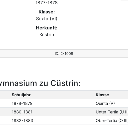
1877-1878
Klasse:
Sexta (VI)
Herkunft:
Küstrin
ID: 2-1008
ymnasium zu Cüstrin:
Schuljahr
Klasse
1878-1879
Quinta (V)
1880-1881
Unter-Tertia (U II
1882-1883
Ober-Tertia (O III