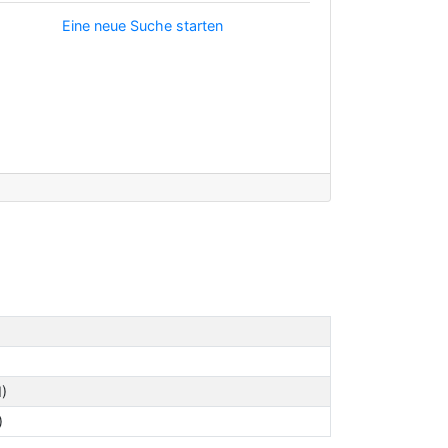
Eine neue Suche starten
I)
)