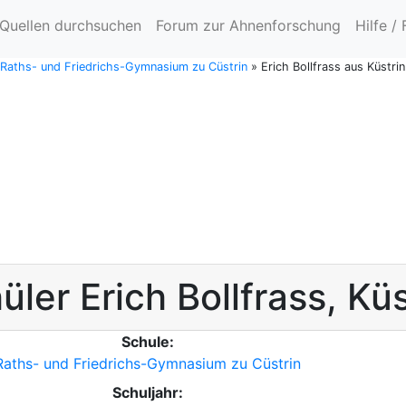
Quellen durchsuchen
Forum zur Ahnenforschung
Hilfe /
e Raths- und Friedrichs-Gymnasium zu Cüstrin
»
Erich Bollfrass aus Küstrin
üler
Erich
Bollfrass
,
Küs
Schule:
Raths- und Friedrichs-Gymnasium zu Cüstrin
Schuljahr: