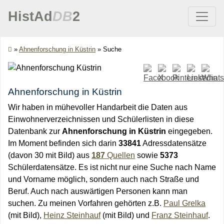
HistAd
DB
2
»
Ahnenforschung in Küstrin
»
Suche
Ahnenforschung in Küstrin
Wir haben in mühevoller Handarbeit die Daten aus
Einwohnerverzeichnissen und Schülerlisten in diese
Datenbank zur
Ahnenforschung in Küstrin
eingegeben.
Im Moment befinden sich darin
33841
Adressdatensätze
(davon 30 mit Bild) aus
187
Quellen
sowie
5373
Schülerdatensätze. Es ist nicht nur eine Suche nach Name
und Vorname möglich, sondern auch nach Straße und
Beruf. Auch nach auswärtigen Personen kann man
suchen. Zu meinen Vorfahren gehörten z.B.
Paul Grelka
(mit Bild),
Heinz Steinhauf
(mit Bild) und
Franz Steinhauf
.