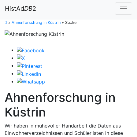
HistAd
DB
2
»
Ahnenforschung in Küstrin
»
Suche
Ahnenforschung in
Küstrin
Wir haben in mühevoller Handarbeit die Daten aus
Einwohnerverzeichnissen und Schülerlisten in diese