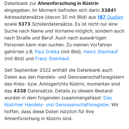
Datenbank zur
Ahnenforschung in Küstrin
eingegeben. Im Moment befinden sich darin
33841
Adressdatensätze (davon 30 mit Bild) aus
187
Quellen
sowie
5373
Schülerdatensätze. Es ist nicht nur eine
Suche nach Name und Vorname möglich, sondern auch
nach Straße und Beruf. Auch nach auswärtigen
Personen kann man suchen. Zu meinen Vorfahren
gehörten z.B.
Paul Grelka
(mit Bild),
Heinz Steinhauf
(mit Bild) und
Franz Steinhauf
.
Seit September 2022 enthält die Datenbank auch
Daten aus den Handels- und Genossenschaftsregistern
des Kreis- bzw. Amtsgerichts Küstrin, momentan sind
das
4338
Datensätze. Details zu diesem Bestand
wurden in dem folgenden zusammengefasst:
Das
Küstriner Handels- und Genossenschaftsregister
. Wir
hoffen, dass diese Daten nützlich für Ihre
Ahnenforschung in Küstrin sind.