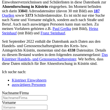
Einwohnerverzeichnissen und Schülerlisten in diese Datenbank zur
Ahnenforschung in Küstrin
eingegeben. Im Moment befinden
sich darin
33841
Adressdatensätze (davon 30 mit Bild) aus
187
Quellen
sowie
5373
Schülerdatensätze. Es ist nicht nur eine Suche
nach Name und Vorname möglich, sondern auch nach Straße und
Beruf. Auch nach auswärtigen Personen kann man suchen. Zu
meinen Vorfahren gehörten z.B.
Paul Grelka
(mit Bild),
Heinz
Steinhauf
(mit Bild) und
Franz Steinhauf
.
Seit September 2022 enthält die Datenbank auch Daten aus den
Handels- und Genossenschaftsregistern des Kreis- bzw.
Amtsgerichts Küstrin, momentan sind das
4338
Datensätze. Details
zu diesem Bestand wurden in dem folgenden zusammengefasst:
Das
Küstriner Handels- und Genossenschaftsregister
. Wir hoffen, dass
diese Daten nützlich für Ihre Ahnenforschung in Küstrin sind.
Ich suche nach:
Küstriner Einwohnern
auswärtigen Personen
Nachname/Firma
Vorname