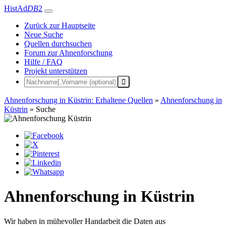
HistAd
DB
2
Zurück zur Hauptseite
Neue Suche
Quellen durchsuchen
Forum zur Ahnenforschung
Hilfe / FAQ
Projekt unterstützen
Ahnenforschung in Küstrin: Erhaltene Quellen
»
Ahnenforschung in
Küstrin
»
Suche
Ahnenforschung in Küstrin
Wir haben in mühevoller Handarbeit die Daten aus