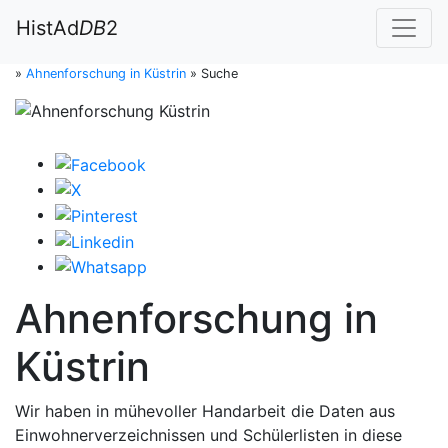
HistAd
DB
2
»
Ahnenforschung in Küstrin
»
Suche
Ahnenforschung in
Küstrin
Wir haben in mühevoller Handarbeit die Daten aus
Einwohnerverzeichnissen und Schülerlisten in diese