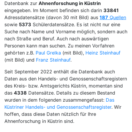
Datenbank zur
Ahnenforschung in Küstrin
eingegeben. Im Moment befinden sich darin
33841
Adressdatensätze (davon 30 mit Bild) aus
187
Quellen
sowie
5373
Schülerdatensätze. Es ist nicht nur eine
Suche nach Name und Vorname möglich, sondern auch
nach Straße und Beruf. Auch nach auswärtigen
Personen kann man suchen. Zu meinen Vorfahren
gehörten z.B.
Paul Grelka
(mit Bild),
Heinz Steinhauf
(mit Bild) und
Franz Steinhauf
.
Seit September 2022 enthält die Datenbank auch
Daten aus den Handels- und Genossenschaftsregistern
des Kreis- bzw. Amtsgerichts Küstrin, momentan sind
das
4338
Datensätze. Details zu diesem Bestand
wurden in dem folgenden zusammengefasst:
Das
Küstriner Handels- und Genossenschaftsregister
. Wir
hoffen, dass diese Daten nützlich für Ihre
Ahnenforschung in Küstrin sind.