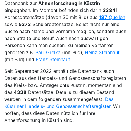
Datenbank zur
Ahnenforschung in Küstrin
eingegeben. Im Moment befinden sich darin
33841
Adressdatensätze (davon 30 mit Bild) aus
187
Quellen
sowie
5373
Schülerdatensätze. Es ist nicht nur eine
Suche nach Name und Vorname möglich, sondern auch
nach Straße und Beruf. Auch nach auswärtigen
Personen kann man suchen. Zu meinen Vorfahren
gehörten z.B.
Paul Grelka
(mit Bild),
Heinz Steinhauf
(mit Bild) und
Franz Steinhauf
.
Seit September 2022 enthält die Datenbank auch
Daten aus den Handels- und Genossenschaftsregistern
des Kreis- bzw. Amtsgerichts Küstrin, momentan sind
das
4338
Datensätze. Details zu diesem Bestand
wurden in dem folgenden zusammengefasst:
Das
Küstriner Handels- und Genossenschaftsregister
. Wir
hoffen, dass diese Daten nützlich für Ihre
Ahnenforschung in Küstrin sind.