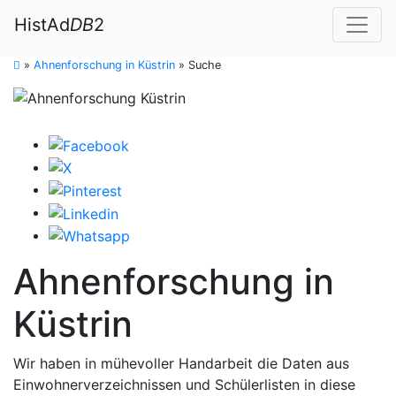
HistAd
DB
2
»
Ahnenforschung in Küstrin
»
Suche
Ahnenforschung in
Küstrin
Wir haben in mühevoller Handarbeit die Daten aus
Einwohnerverzeichnissen und Schülerlisten in diese