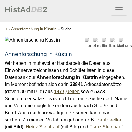
HistAd
DB
2
»
Ahnenforschung in Küstrin
»
Suche
Ahnenforschung in Küstrin
Wir haben in mühevoller Handarbeit die Daten aus
Einwohnerverzeichnissen und Schülerlisten in diese
Datenbank zur
Ahnenforschung in Küstrin
eingegeben.
Im Moment befinden sich darin
33841
Adressdatensätze
(davon 30 mit Bild) aus
187
Quellen
sowie
5373
Schülerdatensätze. Es ist nicht nur eine Suche nach Name
und Vorname möglich, sondern auch nach Straße und
Beruf. Auch nach auswärtigen Personen kann man
suchen. Zu meinen Vorfahren gehörten z.B.
Paul Grelka
(mit Bild),
Heinz Steinhauf
(mit Bild) und
Franz Steinhauf
.