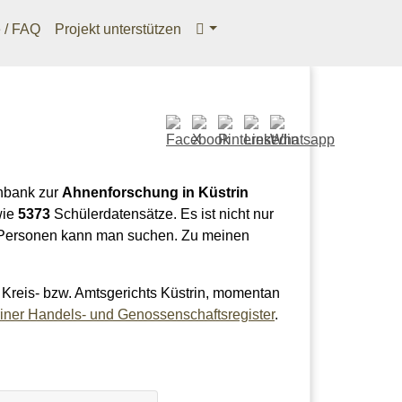
e / FAQ
Projekt unterstützen
enbank zur
Ahnenforschung in Küstrin
ie
5373
Schülerdatensätze. Es ist nicht nur
 Personen kann man suchen. Zu meinen
Kreis- bzw. Amtsgerichts Küstrin, momentan
iner Handels- und Genossenschaftsregister
.