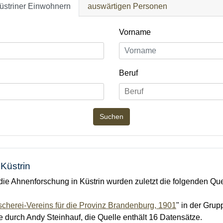
üstriner Einwohnern
auswärtigen Personen
Vorname
Beruf
Küstrin
e Ahnenforschung in Küstrin wurden zuletzt die folgenden Quell
scherei-Vereins für die Provinz Brandenburg, 1901
" in der Gru
te durch Andy Steinhauf, die Quelle enthält 16 Datensätze.