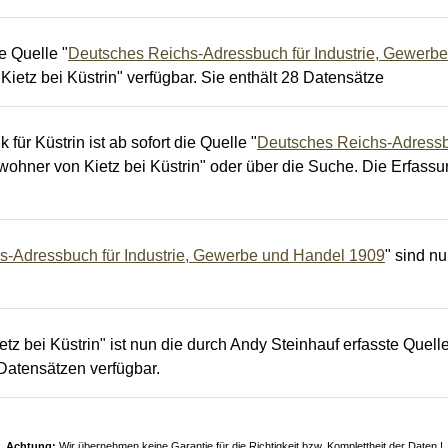
e Quelle "
Deutsches Reichs-Adressbuch für Industrie, Gewerb
Kietz bei Küstrin" verfügbar. Sie enthält 28 Datensätze
ür Küstrin ist ab sofort die Quelle "
Deutsches Reichs-Adressb
inwohner von Kietz bei Küstrin" oder über die Suche. Die Erfass
s-Adressbuch für Industrie, Gewerbe und Handel 1909
" sind n
z bei Küstrin" ist nun die durch Andy Steinhauf erfasste Quelle
 Datensätzen verfügbar.
Achtung:
Wir übernehmen keine Garantie für die Richtigkeit bzw. Komplettheit der Daten !