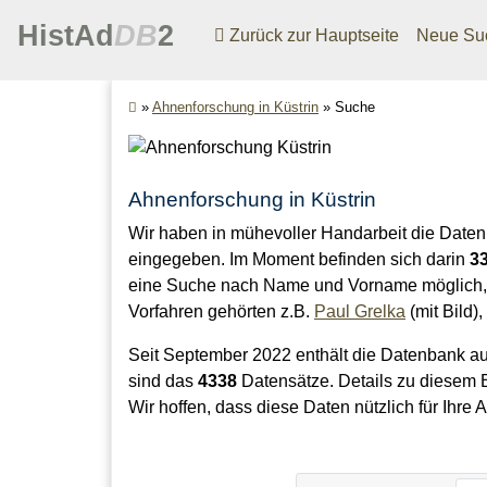
HistAd
DB
2
Zurück zur Hauptseite
Neue Su
»
Ahnenforschung in Küstrin
»
Suche
Ahnenforschung in Küstrin
Wir haben in mühevoller Handarbeit die Daten
eingegeben. Im Moment befinden sich darin
3
eine Suche nach Name und Vorname möglich, 
Vorfahren gehörten z.B.
Paul Grelka
(mit Bild),
Seit September 2022 enthält die Datenbank a
sind das
4338
Datensätze. Details zu diesem
Wir hoffen, dass diese Daten nützlich für Ihre 