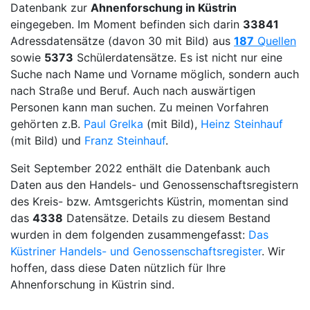
Datenbank zur
Ahnenforschung in Küstrin
eingegeben. Im Moment befinden sich darin
33841
Adressdatensätze (davon 30 mit Bild) aus
187
Quellen
sowie
5373
Schülerdatensätze. Es ist nicht nur eine
Suche nach Name und Vorname möglich, sondern auch
nach Straße und Beruf. Auch nach auswärtigen
Personen kann man suchen. Zu meinen Vorfahren
gehörten z.B.
Paul Grelka
(mit Bild),
Heinz Steinhauf
(mit Bild) und
Franz Steinhauf
.
Seit September 2022 enthält die Datenbank auch
Daten aus den Handels- und Genossenschaftsregistern
des Kreis- bzw. Amtsgerichts Küstrin, momentan sind
das
4338
Datensätze. Details zu diesem Bestand
wurden in dem folgenden zusammengefasst:
Das
Küstriner Handels- und Genossenschaftsregister
. Wir
hoffen, dass diese Daten nützlich für Ihre
Ahnenforschung in Küstrin sind.