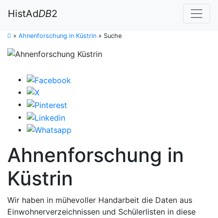
HistAd
DB
2
»
Ahnenforschung in Küstrin
»
Suche
Ahnenforschung in
Küstrin
Wir haben in mühevoller Handarbeit die Daten aus
Einwohnerverzeichnissen und Schülerlisten in diese