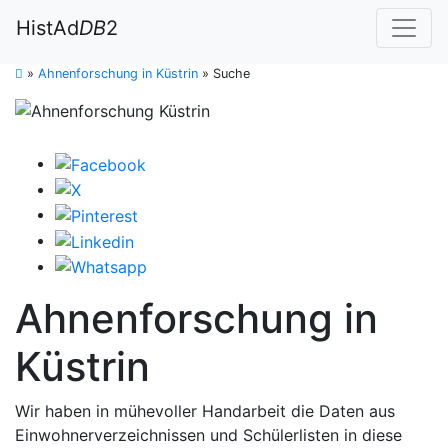
HistAd
DB
2
»
Ahnenforschung in Küstrin
»
Suche
Ahnenforschung in
Küstrin
Wir haben in mühevoller Handarbeit die Daten aus
Einwohnerverzeichnissen und Schülerlisten in diese