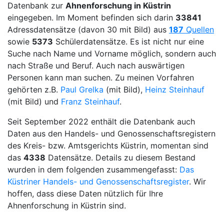
Datenbank zur
Ahnenforschung in Küstrin
eingegeben. Im Moment befinden sich darin
33841
Adressdatensätze (davon 30 mit Bild) aus
187
Quellen
sowie
5373
Schülerdatensätze. Es ist nicht nur eine
Suche nach Name und Vorname möglich, sondern auch
nach Straße und Beruf. Auch nach auswärtigen
Personen kann man suchen. Zu meinen Vorfahren
gehörten z.B.
Paul Grelka
(mit Bild),
Heinz Steinhauf
(mit Bild) und
Franz Steinhauf
.
Seit September 2022 enthält die Datenbank auch
Daten aus den Handels- und Genossenschaftsregistern
des Kreis- bzw. Amtsgerichts Küstrin, momentan sind
das
4338
Datensätze. Details zu diesem Bestand
wurden in dem folgenden zusammengefasst:
Das
Küstriner Handels- und Genossenschaftsregister
. Wir
hoffen, dass diese Daten nützlich für Ihre
Ahnenforschung in Küstrin sind.