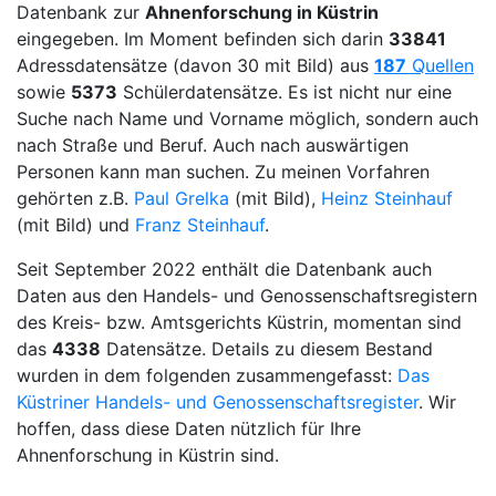
Datenbank zur
Ahnenforschung in Küstrin
eingegeben. Im Moment befinden sich darin
33841
Adressdatensätze (davon 30 mit Bild) aus
187
Quellen
sowie
5373
Schülerdatensätze. Es ist nicht nur eine
Suche nach Name und Vorname möglich, sondern auch
nach Straße und Beruf. Auch nach auswärtigen
Personen kann man suchen. Zu meinen Vorfahren
gehörten z.B.
Paul Grelka
(mit Bild),
Heinz Steinhauf
(mit Bild) und
Franz Steinhauf
.
Seit September 2022 enthält die Datenbank auch
Daten aus den Handels- und Genossenschaftsregistern
des Kreis- bzw. Amtsgerichts Küstrin, momentan sind
das
4338
Datensätze. Details zu diesem Bestand
wurden in dem folgenden zusammengefasst:
Das
Küstriner Handels- und Genossenschaftsregister
. Wir
hoffen, dass diese Daten nützlich für Ihre
Ahnenforschung in Küstrin sind.