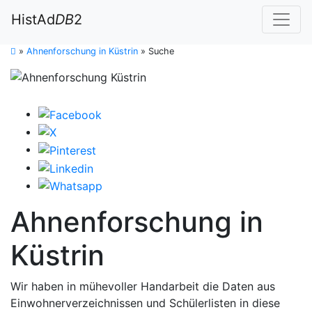
HistAd
DB
2
»
Ahnenforschung in Küstrin
»
Suche
Ahnenforschung in
Küstrin
Wir haben in mühevoller Handarbeit die Daten aus
Einwohnerverzeichnissen und Schülerlisten in diese