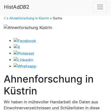
HistAd
DB
2
»
Ahnenforschung in Küstrin
»
Suche
Ahnenforschung in
Küstrin
Wir haben in mühevoller Handarbeit die Daten aus
Einwohnerverzeichnissen und Schülerlisten in diese