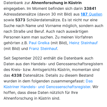
Datenbank zur
Ahnenforschung in Küstrin
eingegeben. Im Moment befinden sich darin
33841
Adressdatensätze (davon 30 mit Bild) aus
187
Quellen
sowie
5373
Schülerdatensätze. Es ist nicht nur eine
Suche nach Name und Vorname möglich, sondern auch
nach Straße und Beruf. Auch nach auswärtigen
Personen kann man suchen. Zu meinen Vorfahren
gehörten z.B.
Paul Grelka
(mit Bild),
Heinz Steinhauf
(mit Bild) und
Franz Steinhauf
.
Seit September 2022 enthält die Datenbank auch
Daten aus den Handels- und Genossenschaftsregistern
des Kreis- bzw. Amtsgerichts Küstrin, momentan sind
das
4338
Datensätze. Details zu diesem Bestand
wurden in dem folgenden zusammengefasst:
Das
Küstriner Handels- und Genossenschaftsregister
. Wir
hoffen, dass diese Daten nützlich für Ihre
Ahnenforschung in Küstrin sind.