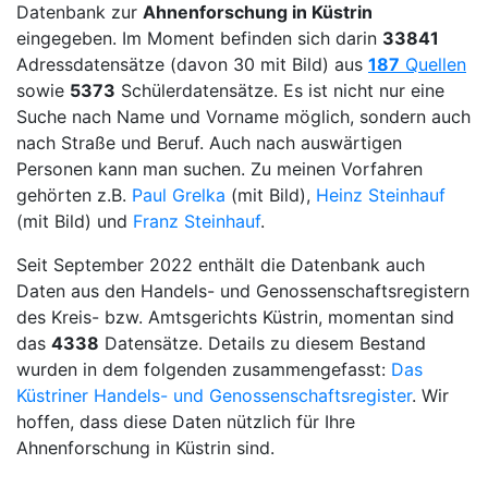
Datenbank zur
Ahnenforschung in Küstrin
eingegeben. Im Moment befinden sich darin
33841
Adressdatensätze (davon 30 mit Bild) aus
187
Quellen
sowie
5373
Schülerdatensätze. Es ist nicht nur eine
Suche nach Name und Vorname möglich, sondern auch
nach Straße und Beruf. Auch nach auswärtigen
Personen kann man suchen. Zu meinen Vorfahren
gehörten z.B.
Paul Grelka
(mit Bild),
Heinz Steinhauf
(mit Bild) und
Franz Steinhauf
.
Seit September 2022 enthält die Datenbank auch
Daten aus den Handels- und Genossenschaftsregistern
des Kreis- bzw. Amtsgerichts Küstrin, momentan sind
das
4338
Datensätze. Details zu diesem Bestand
wurden in dem folgenden zusammengefasst:
Das
Küstriner Handels- und Genossenschaftsregister
. Wir
hoffen, dass diese Daten nützlich für Ihre
Ahnenforschung in Küstrin sind.