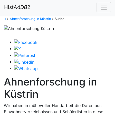
HistAd
DB
2
»
Ahnenforschung in Küstrin
»
Suche
Ahnenforschung in
Küstrin
Wir haben in mühevoller Handarbeit die Daten aus
Einwohnerverzeichnissen und Schülerlisten in diese