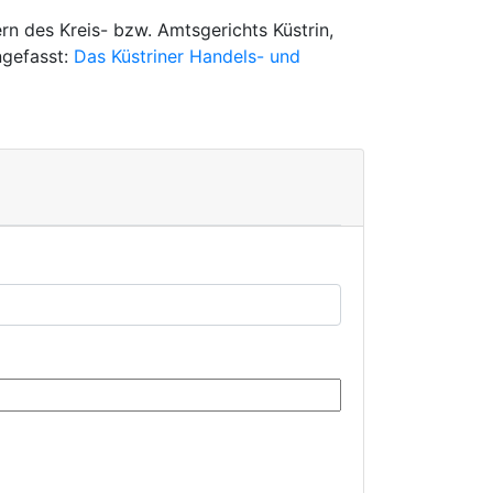
n des Kreis- bzw. Amtsgerichts Küstrin,
ngefasst:
Das Küstriner Handels- und