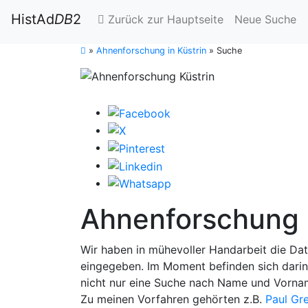
HistAd
DB
2
Zurück zur Hauptseite
Neue Suche
»
Ahnenforschung in Küstrin
»
Suche
Ahnenforschung i
Wir haben in mühevoller Handarbeit die Da
eingegeben. Im Moment befinden sich dari
nicht nur eine Suche nach Name und Vorna
Zu meinen Vorfahren gehörten z.B.
Paul Gr