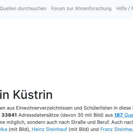
Quellen durchsuchen
Forum zur Ahnenforschung
Hilfe /
n Küstrin
ten aus Einwohnerverzeichnissen und Schülerlisten in dies
n
33841
Adressdatensätze (davon 30 mit Bild) aus
187
Que
me möglich, sondern auch nach Straße und Beruf. Auch na
elka
(mit Bild),
Heinz Steinhauf
(mit Bild) und
Franz Steinhau