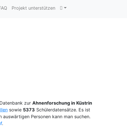
 FAQ
Projekt unterstützen
e Datenbank zur
Ahnenforschung in Küstrin
llen
sowie
5373
Schülerdatensätze. Es ist
ch auswärtigen Personen kann man suchen.
f
.