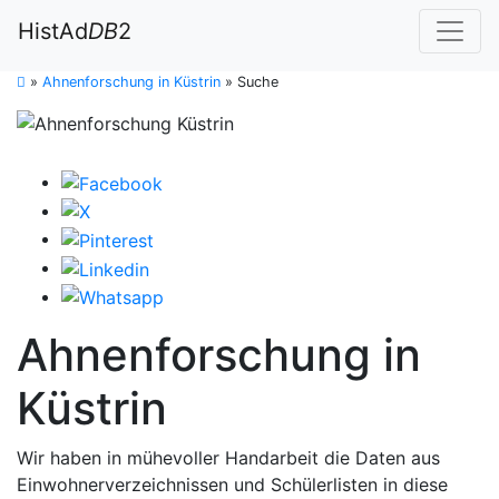
HistAd
DB
2
»
Ahnenforschung in Küstrin
»
Suche
Ahnenforschung in
Küstrin
Wir haben in mühevoller Handarbeit die Daten aus
Einwohnerverzeichnissen und Schülerlisten in diese