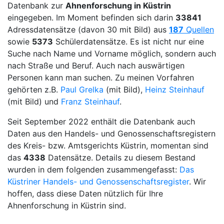
Datenbank zur
Ahnenforschung in Küstrin
eingegeben. Im Moment befinden sich darin
33841
Adressdatensätze (davon 30 mit Bild) aus
187
Quellen
sowie
5373
Schülerdatensätze. Es ist nicht nur eine
Suche nach Name und Vorname möglich, sondern auch
nach Straße und Beruf. Auch nach auswärtigen
Personen kann man suchen. Zu meinen Vorfahren
gehörten z.B.
Paul Grelka
(mit Bild),
Heinz Steinhauf
(mit Bild) und
Franz Steinhauf
.
Seit September 2022 enthält die Datenbank auch
Daten aus den Handels- und Genossenschaftsregistern
des Kreis- bzw. Amtsgerichts Küstrin, momentan sind
das
4338
Datensätze. Details zu diesem Bestand
wurden in dem folgenden zusammengefasst:
Das
Küstriner Handels- und Genossenschaftsregister
. Wir
hoffen, dass diese Daten nützlich für Ihre
Ahnenforschung in Küstrin sind.