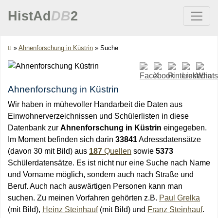
HistAd
DB
2
»
Ahnenforschung in Küstrin
»
Suche
Ahnenforschung in Küstrin
Wir haben in mühevoller Handarbeit die Daten aus
Einwohnerverzeichnissen und Schülerlisten in diese
Datenbank zur
Ahnenforschung in Küstrin
eingegeben.
Im Moment befinden sich darin
33841
Adressdatensätze
(davon 30 mit Bild) aus
187
Quellen
sowie
5373
Schülerdatensätze. Es ist nicht nur eine Suche nach Name
und Vorname möglich, sondern auch nach Straße und
Beruf. Auch nach auswärtigen Personen kann man
suchen. Zu meinen Vorfahren gehörten z.B.
Paul Grelka
(mit Bild),
Heinz Steinhauf
(mit Bild) und
Franz Steinhauf
.