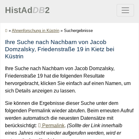
HistAd
DB
2
»
Ahnenforschung in Küstrin
»
Suchergebnisse
Ihre Suche nach Nachbarn von Jacob
Domzalsky, Friedenstraße 19 in Kietz bei
Küstrin
Ihre Suche nach Nachbarn von Jacob Domzalsky,
Friedenstraße 19 hat die folgenden Resultate
hervorgebracht, klicken Sie einfach auf einen Namen, um
sich Details anzeigen zu lassen.
Sie können die Ergebnisse dieser Suche unter dem
folgenden Permalink wieder abrufen. Beim erneuten Aufruf
werden automatisch die neuesten Datensätze mit
berücksichtigt:
Permalink
.
(Sollte der Link innerhalb
eines Jahres nicht wieder aufgerufen werden, wird er