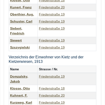
Klosse
,
Otto
Friedenstraße 18
Kunert
,
Franz
Friedenstraße 20
Oberthier
,
Aug.
Friedenstraße 19
Schuster
,
Carl
Friedenstraße 19
Siebert
,
Friedenstraße 19
Friedrich
Siewert
Friedenstraße 19
Szszygielski
Friedenstraße 19
Verzeichnis der Einwohner von Kietz und der
Kietzerwiesen, 1913
Name
Strasse / Nr.
Domzalsky
,
Friedenstraße 19
Jakob
Klosse
,
Otto
Friedenstraße 18
Kuhnert
,
F.
Friedenstraße 20
Kurzweg
,
Karl
Friedenstraße 19