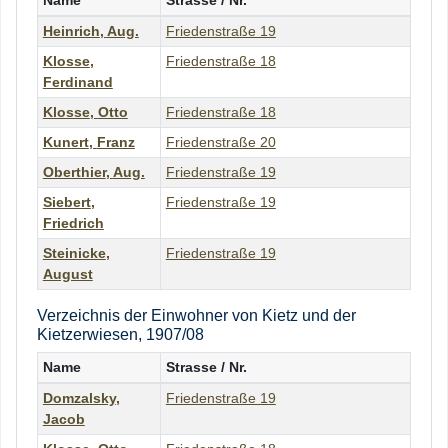
Name
Strasse / Nr.
Heinrich
,
Aug.
Friedenstraße 19
Klosse
,
Friedenstraße 18
Ferdinand
Klosse
,
Otto
Friedenstraße 18
Kunert
,
Franz
Friedenstraße 20
Oberthier
,
Aug.
Friedenstraße 19
Siebert
,
Friedenstraße 19
Friedrich
Steinicke
,
Friedenstraße 19
August
Verzeichnis der Einwohner von Kietz und der
Kietzerwiesen, 1907/08
Name
Strasse / Nr.
Domzalsky
,
Friedenstraße 19
Jacob