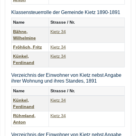
Klassensteuerrolle der Gemeinde Kietz 1890-1891
Name
Strasse / Nr.
Bähne
,
Kietz 34
Wilhelmine
Fröhlich
,
Fritz
Kietz 34
Künkel
,
Kietz 34
Ferdinand
Verzeichnis der Einwohner von Kietz nebst Angabe
ihrer Wohnung und ihres Standes, 1891
Name
Strasse / Nr.
Künkel
,
Kietz 34
Ferdinand
Rühmland
,
Kietz 34
Anton
Verzeichnis der Einwohner von Kietz nebst Angabe