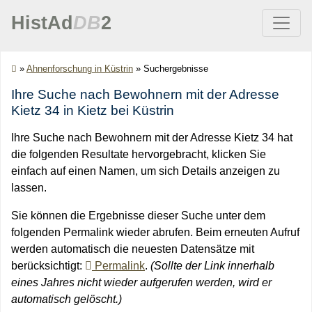
HistAd
DB
2
»
Ahnenforschung in Küstrin
»
Suchergebnisse
Ihre Suche nach Bewohnern mit der Adresse
Kietz 34 in Kietz bei Küstrin
Ihre Suche nach Bewohnern mit der Adresse Kietz 34 hat
die folgenden Resultate hervorgebracht, klicken Sie
einfach auf einen Namen, um sich Details anzeigen zu
lassen.
Sie können die Ergebnisse dieser Suche unter dem
folgenden Permalink wieder abrufen. Beim erneuten Aufruf
werden automatisch die neuesten Datensätze mit
berücksichtigt:
Permalink
.
(Sollte der Link innerhalb
eines Jahres nicht wieder aufgerufen werden, wird er
automatisch gelöscht.)