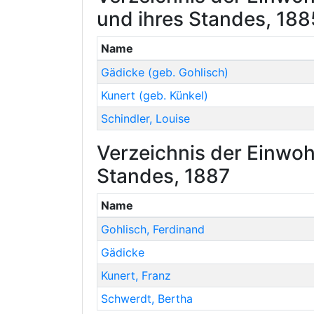
und ihres Standes, 188
Name
Gädicke
(geb. Gohlisch)
Kunert
(geb. Künkel)
Schindler
,
Louise
Verzeichnis der Einwoh
Standes, 1887
Name
Gohlisch
,
Ferdinand
Gädicke
Kunert
,
Franz
Schwerdt
,
Bertha