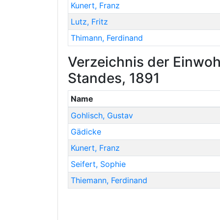
Kunert
,
Franz
Lutz
,
Fritz
Thimann
,
Ferdinand
Verzeichnis der Einwoh
Standes, 1891
Name
Gohlisch
,
Gustav
Gädicke
Kunert
,
Franz
Seifert
,
Sophie
Thiemann
,
Ferdinand