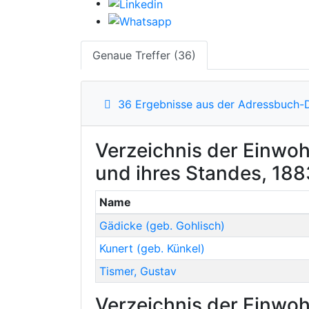
Genaue Treffer (36)
36 Ergebnisse aus der Adressbuch-
Verzeichnis der Einwoh
und ihres Standes, 188
Name
Gädicke
(geb. Gohlisch)
Kunert
(geb. Künkel)
Tismer
,
Gustav
Verzeichnis der Einwoh