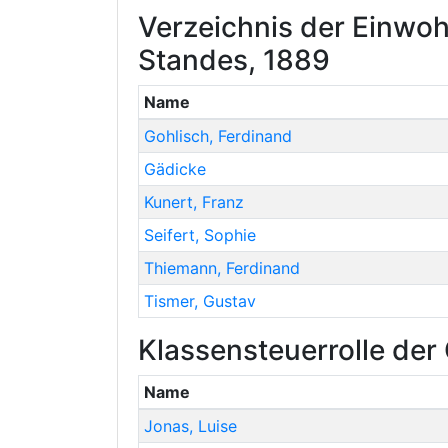
Verzeichnis der Einwoh
Standes, 1889
Name
Gohlisch
,
Ferdinand
Gädicke
Kunert
,
Franz
Seifert
,
Sophie
Thiemann
,
Ferdinand
Tismer
,
Gustav
Klassensteuerrolle de
Name
Jonas
,
Luise