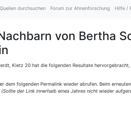
Quellen durchsuchen
Forum zur Ahnenforschung
Hilfe /
Nachbarn von Bertha Sc
in
dt, Kietz 20 hat die folgenden Resultate hervorgebracht, 
ter dem folgenden Permalink wieder abrufen. Beim erneute
.
(Sollte der Link innerhalb eines Jahres nicht wieder aufge