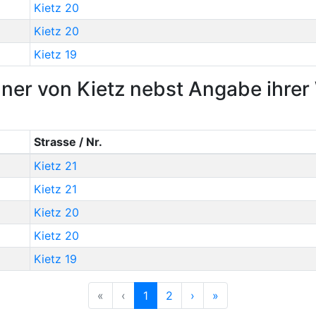
Kietz 20
Kietz 20
Kietz 19
ner von Kietz nebst Angabe ihre
Strasse / Nr.
Kietz 21
Kietz 21
Kietz 20
Kietz 20
Kietz 19
Previous
Previous
Next
Previous
«
‹
1
2
›
»