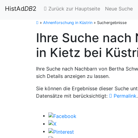
HistAd
DB
2
Zurück zur Hauptseite
Neue Suche
»
Ahnenforschung in Küstrin
»
Suchergebnisse
Ihre Suche nach 
in Kietz bei Küstr
Ihre Suche nach Nachbarn von Bertha Schwer
sich Details anzeigen zu lassen.
Sie können die Ergebnisse dieser Suche un
Datensätze mit berücksichtigt:
Permalink