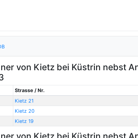
DB
ner von Kietz bei Küstrin nebst 
3
Strasse / Nr.
Kietz 21
Kietz 20
Kietz 19
ner von Kietz bei Küstrin nebst 