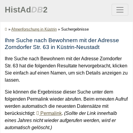
HistAd
DB
2
»
Ahnenforschung in Küstrin
»
Suchergebnisse
Ihre Suche nach Bewohnern mit der Adresse
Zorndorfer Str. 63 in Küstrin-Neustadt
Ihre Suche nach Bewohnern mit der Adresse Zorndorfer
Str. 63 hat die folgenden Resultate hervorgebracht, klicken
Sie einfach auf einen Namen, um sich Details anzeigen zu
lassen.
Sie können die Ergebnisse dieser Suche unter dem
folgenden Permalink wieder abrufen. Beim erneuten Aufruf
werden automatisch die neuesten Datensätze mit
berücksichtigt:
Permalink
.
(Sollte der Link innerhalb
eines Jahres nicht wieder aufgerufen werden, wird er
automatisch gelöscht.)