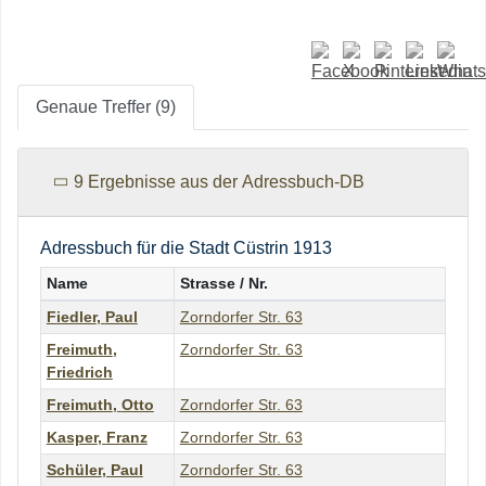
Genaue Treffer (9)
9 Ergebnisse aus der Adressbuch-DB
Adressbuch für die Stadt Cüstrin 1913
Name
Strasse / Nr.
Fiedler
,
Paul
Zorndorfer Str. 63
Freimuth
,
Zorndorfer Str. 63
Friedrich
Freimuth
,
Otto
Zorndorfer Str. 63
Kasper
,
Franz
Zorndorfer Str. 63
Schüler
,
Paul
Zorndorfer Str. 63