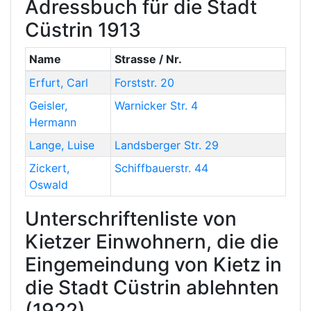
Adressbuch für die Stadt
Cüstrin 1913
Name
Strasse / Nr.
Erfurt
,
Carl
Forststr. 20
Geisler
,
Warnicker Str. 4
Hermann
Lange
,
Luise
Landsberger Str. 29
Zickert
,
Schiffbauerstr. 44
Oswald
Unterschriftenliste von
Kietzer Einwohnern, die die
Eingemeindung von Kietz in
die Stadt Cüstrin ablehnten
(1922)