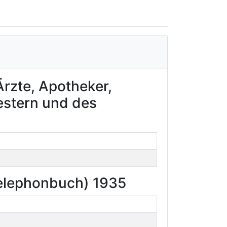
rzte, Apotheker,
estern und des
Telephonbuch) 1935