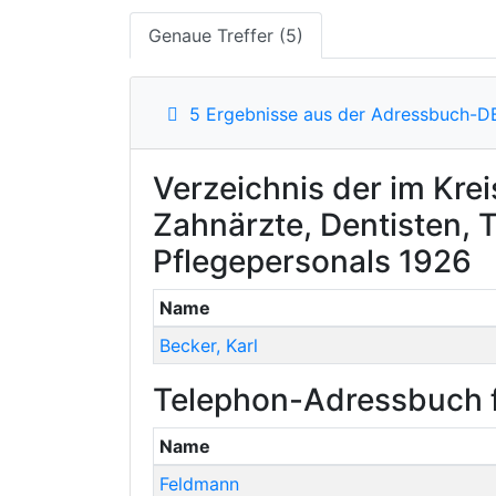
Genaue Treffer (5)
5 Ergebnisse aus der Adressbuch-D
Verzeichnis der im Kre
Zahnärzte, Dentisten,
Pflegepersonals 1926
Name
Becker
,
Karl
Telephon-Adressbuch f
Name
Feldmann