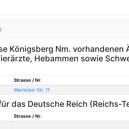
B
ise Königsberg Nm. vorhandenen Ä
 Tierärzte, Hebammen sowie Schw
Strasse / Nr.
Warnicker Str. 11
ür das Deutsche Reich (Reichs-
Strasse / Nr.