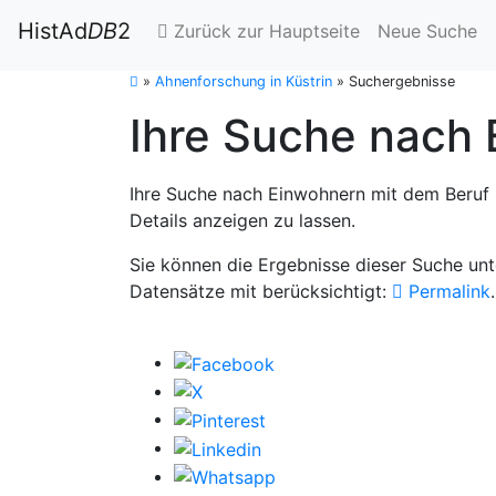
HistAd
DB
2
Zurück zur Hauptseite
Neue Suche
»
Ahnenforschung in Küstrin
»
Suchergebnisse
Ihre Suche nach 
Ihre Suche nach Einwohnern mit dem Beruf F
Details anzeigen zu lassen.
Sie können die Ergebnisse dieser Suche un
Datensätze mit berücksichtigt:
Permalink