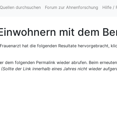
Quellen durchsuchen
Forum zur Ahnenforschung
Hilfe /
Einwohnern mit dem Be
rauenarzt hat die folgenden Resultate hervorgebracht, kli
ter dem folgenden Permalink wieder abrufen. Beim erneute
.
(Sollte der Link innerhalb eines Jahres nicht wieder aufge