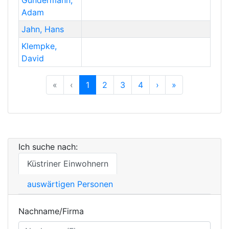
Gundermann
,
Adam
Jahn
,
Hans
Klempke
,
David
Previous
Previous
Next
Previous
«
‹
1
2
3
4
›
»
Ich suche nach:
Küstriner Einwohnern
auswärtigen Personen
Nachname/Firma