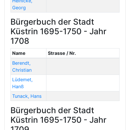
Heinicke
,
Georg
Bürgerbuch der Stadt
Küstrin 1695-1750 - Jahr
1708
Name
Strasse / Nr.
Berendt
,
Christian
Lüdemet
,
Hanß
Tunack
,
Hans
Bürgerbuch der Stadt
Küstrin 1695-1750 - Jahr
1709