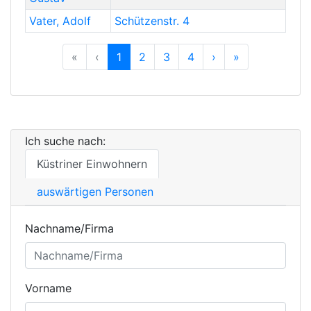
Vater
,
Adolf
Schützenstr. 4
Previous
Previous
Next
Previous
«
‹
1
2
3
4
›
»
Ich suche nach:
Küstriner Einwohnern
auswärtigen Personen
Nachname/Firma
Vorname