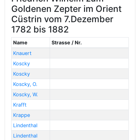
Goldenen Zepter im Orient
Cüstrin vom 7.Dezember
1782 bis 1882
Name
Strasse / Nr.
Knauert
Koscky
Koscky
Koscky
,
O.
Koscky
,
W.
Krafft
Krappe
Lindenthal
Lindenthal