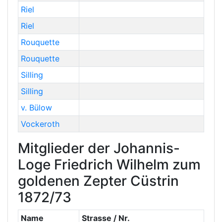
Riel
Riel
Rouquette
Rouquette
Silling
Silling
v. Bülow
Vockeroth
Mitglieder der Johannis-
Loge Friedrich Wilhelm zum
goldenen Zepter Cüstrin
1872/73
Name
Strasse / Nr.