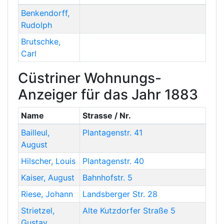
Benkendorff
,
Rudolph
Brutschke
,
Carl
Cüstriner Wohnungs-
Anzeiger für das Jahr 1883
Name
Strasse / Nr.
Bailleul
,
Plantagenstr. 41
August
Hilscher
,
Louis
Plantagenstr. 40
Kaiser
,
August
Bahnhofstr. 5
Riese
,
Johann
Landsberger Str. 28
Strietzel
,
Alte Kutzdorfer Straße 5
Gustav