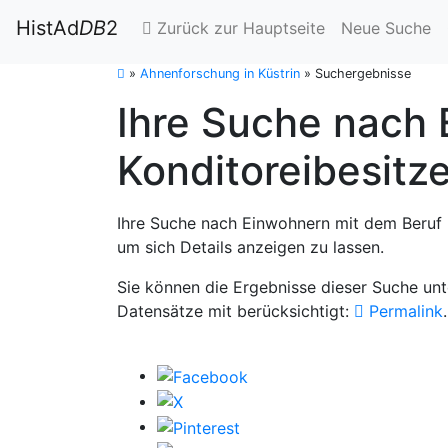
HistAd
DB
2
Zurück zur Hauptseite
Neue Suche
»
Ahnenforschung in Küstrin
»
Suchergebnisse
Ihre Suche nach 
Konditoreibesitze
Ihre Suche nach Einwohnern mit dem Beruf K
um sich Details anzeigen zu lassen.
Sie können die Ergebnisse dieser Suche un
Datensätze mit berücksichtigt:
Permalink