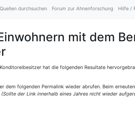
Quellen durchsuchen
Forum zur Ahnenforschung
Hilfe /
Einwohnern mit dem Be
r
onditoreibesitzer hat die folgenden Resultate hervorgebrac
ter dem folgenden Permalink wieder abrufen. Beim erneute
.
(Sollte der Link innerhalb eines Jahres nicht wieder aufge