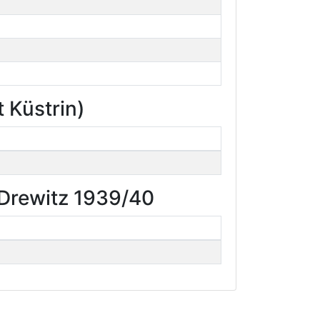
 Küstrin)
-Drewitz 1939/40