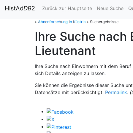
HistAd
DB
2
Zurück zur Hauptseite
Neue Suche
Q
»
Ahnenforschung in Küstrin
»
Suchergebnisse
Ihre Suche nach 
Lieutenant
Ihre Suche nach Einwohnern mit dem Beruf P
sich Details anzeigen zu lassen.
Sie können die Ergebnisse dieser Suche un
Datensätze mit berücksichtigt:
Permalink
.
(