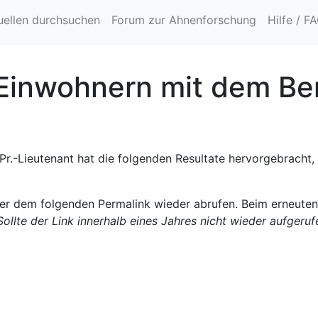
uellen durchsuchen
Forum zur Ahnenforschung
Hilfe / F
Einwohnern mit dem Ber
r.-Lieutenant hat die folgenden Resultate hervorgebracht,
ter dem folgenden Permalink wieder abrufen. Beim erneute
Sollte der Link innerhalb eines Jahres nicht wieder aufgeru