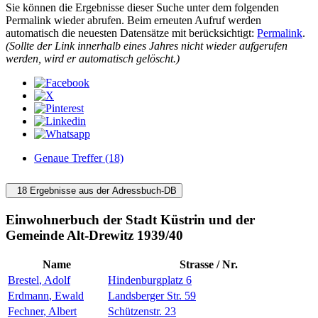
Sie können die Ergebnisse dieser Suche unter dem folgenden
Permalink wieder abrufen. Beim erneuten Aufruf werden
automatisch die neuesten Datensätze mit berücksichtigt:
Permalink
.
(Sollte der Link innerhalb eines Jahres nicht wieder aufgerufen
werden, wird er automatisch gelöscht.)
Genaue Treffer (18)
18 Ergebnisse aus der Adressbuch-DB
Einwohnerbuch der Stadt Küstrin und der
Gemeinde Alt-Drewitz 1939/40
Name
Strasse / Nr.
Brestel
,
Adolf
Hindenburgplatz 6
Erdmann
,
Ewald
Landsberger Str. 59
Fechner
,
Albert
Schützenstr. 23