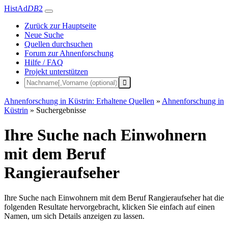
HistAd
DB
2
Zurück zur Hauptseite
Neue Suche
Quellen durchsuchen
Forum zur Ahnenforschung
Hilfe / FAQ
Projekt unterstützen
Ahnenforschung in Küstrin: Erhaltene Quellen
»
Ahnenforschung in
Küstrin
»
Suchergebnisse
Ihre Suche nach Einwohnern
mit dem Beruf
Rangieraufseher
Ihre Suche nach Einwohnern mit dem Beruf Rangieraufseher hat die
folgenden Resultate hervorgebracht, klicken Sie einfach auf einen
Namen, um sich Details anzeigen zu lassen.