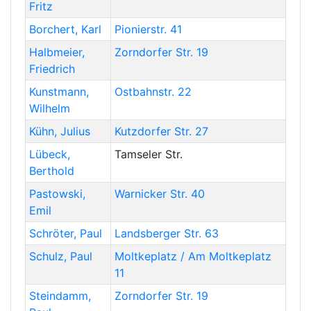
Fritz
Borchert
,
Karl
Pionierstr. 41
Halbmeier
,
Zorndorfer Str. 19
Friedrich
Kunstmann
,
Ostbahnstr. 22
Wilhelm
Kühn
,
Julius
Kutzdorfer Str. 27
Lübeck
,
Tamseler Str.
Berthold
Pastowski
,
Warnicker Str. 40
Emil
Schröter
,
Paul
Landsberger Str. 63
Schulz
,
Paul
Moltkeplatz / Am Moltkeplatz
11
Steindamm
,
Zorndorfer Str. 19