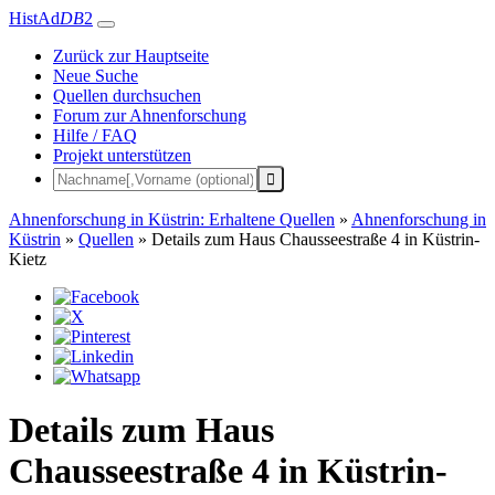
HistAd
DB
2
Zurück zur Hauptseite
Neue Suche
Quellen durchsuchen
Forum zur Ahnenforschung
Hilfe / FAQ
Projekt unterstützen
Ahnenforschung in Küstrin: Erhaltene Quellen
»
Ahnenforschung in
Küstrin
»
Quellen
»
Details zum Haus Chausseestraße 4 in Küstrin-
Kietz
Details zum Haus
Chausseestraße 4 in Küstrin-