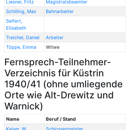
Liesner
,
Fritz
Magistratsbeamter
Schilling
,
Max
Bahnarbeiter
Seifert
,
Elisabeth
Treichel
,
Daniel
Arbeiter
Töppe
,
Emma
Witwe
Fernsprech-Teilnehmer-
Verzeichnis für Küstrin
1940/41 (ohne umliegende
Orte wie Alt-Drewitz und
Warnick)
Name
Beruf / Stand
Kaiser
,
W.
Schlossermeister