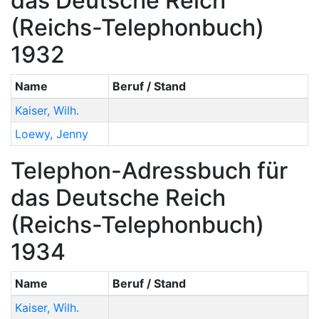
das Deutsche Reich
(Reichs-Telephonbuch)
1932
Name
Beruf / Stand
Kaiser
,
Wilh.
Loewy
,
Jenny
Telephon-Adressbuch für
das Deutsche Reich
(Reichs-Telephonbuch)
1934
Name
Beruf / Stand
Kaiser
,
Wilh.