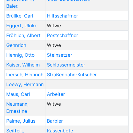
Baler.
Brüllke
,
Carl
Hilfsschaffner
Eggert
,
Ulrike
Witwe
Fröhlich
,
Albert
Postschaffner
Gennrich
Witwe
Hennig
,
Otto
Steinsetzer
Kaiser
,
Wilhelm
Schlossermeister
Liersch
,
Heinrich
Straßenbahn-Kutscher
Loewy
,
Hermann
Maus
,
Carl
Arbeiter
Neumann
,
Witwe
Ernestine
Palme
,
Julius
Barbier
Seiffert
,
Kassenbote