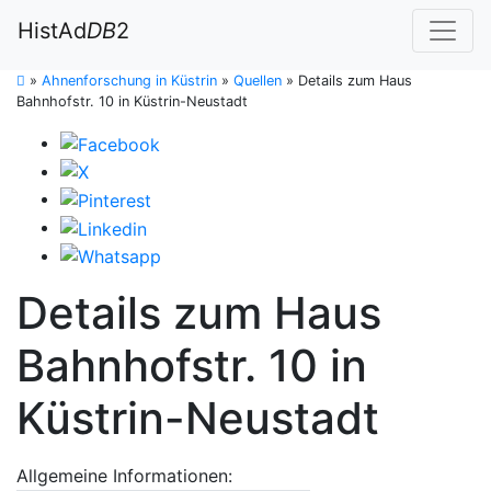
HistAd
DB
2
»
Ahnenforschung in Küstrin
»
Quellen
»
Details zum Haus
Bahnhofstr. 10 in Küstrin-Neustadt
Details zum Haus
Bahnhofstr. 10 in
Küstrin-Neustadt
Allgemeine Informationen: