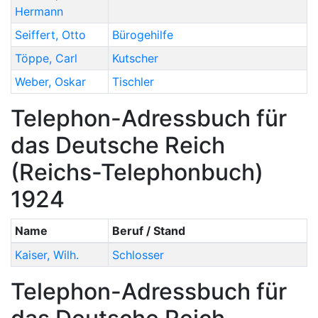
Hermann
Seiffert
,
Otto
Bürogehilfe
Töppe
,
Carl
Kutscher
Weber
,
Oskar
Tischler
Telephon-Adressbuch für
das Deutsche Reich
(Reichs-Telephonbuch)
1924
Name
Beruf / Stand
Kaiser
,
Wilh.
Schlosser
Telephon-Adressbuch für