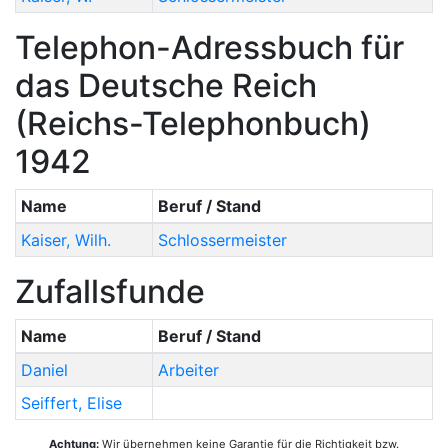
Telephon-Adressbuch für
das Deutsche Reich
(Reichs-Telephonbuch)
1942
Name
Beruf / Stand
Kaiser
,
Wilh.
Schlossermeister
Zufallsfunde
Name
Beruf / Stand
Daniel
Arbeiter
Seiffert
,
Elise
Achtung:
Wir übernehmen keine Garantie für die Richtigkeit bzw.