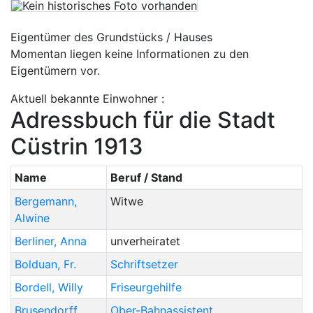
Eigentümer des Grundstücks / Hauses
Momentan liegen keine Informationen zu den
Eigentümern vor.
Aktuell bekannte Einwohner :
Adressbuch für die Stadt
Cüstrin 1913
Name
Beruf / Stand
Bergemann
,
Witwe
Alwine
Berliner
,
Anna
unverheiratet
Bolduan
,
Fr.
Schriftsetzer
Bordell
,
Willy
Friseurgehilfe
Brusendorff
,
Ober-Bahnassistent