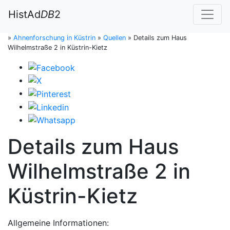
HistAd
DB
2
»
Ahnenforschung in Küstrin
»
Quellen
»
Details zum Haus
Wilhelmstraße 2 in Küstrin-Kietz
Details zum Haus
Wilhelmstraße 2 in
Küstrin-Kietz
Allgemeine Informationen: