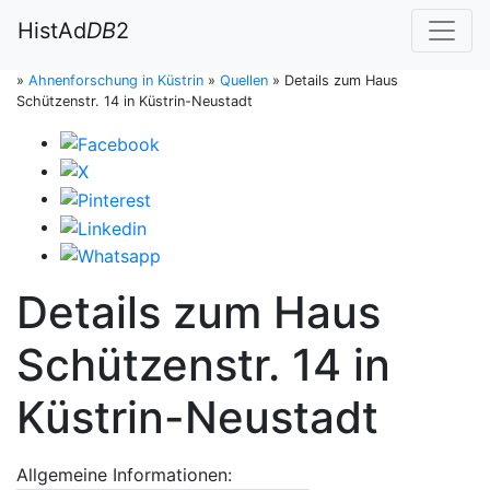
HistAd
DB
2
»
Ahnenforschung in Küstrin
»
Quellen
»
Details zum Haus
Schützenstr. 14 in Küstrin-Neustadt
Details zum Haus
Schützenstr. 14 in
Küstrin-Neustadt
Allgemeine Informationen: