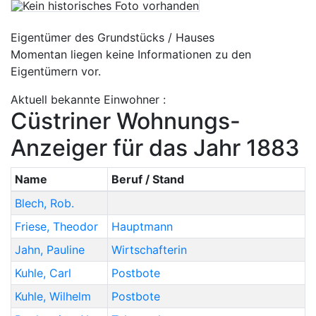
Eigentümer des Grundstücks / Hauses
Momentan liegen keine Informationen zu den
Eigentümern vor.
Aktuell bekannte Einwohner :
Cüstriner Wohnungs-
Anzeiger für das Jahr 1883
Name
Beruf / Stand
Blech
,
Rob.
Friese
,
Theodor
Hauptmann
Jahn
,
Pauline
Wirtschafterin
Kuhle
,
Carl
Postbote
Kuhle
,
Wilhelm
Postbote