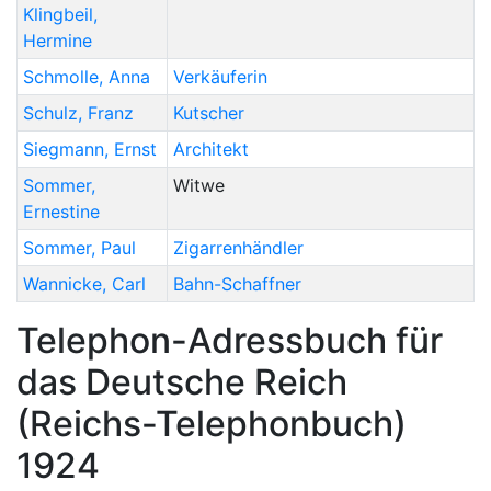
Klingbeil
,
Hermine
Schmolle
,
Anna
Verkäuferin
Schulz
,
Franz
Kutscher
Siegmann
,
Ernst
Architekt
Sommer
,
Witwe
Ernestine
Sommer
,
Paul
Zigarrenhändler
Wannicke
,
Carl
Bahn-Schaffner
Telephon-Adressbuch für
das Deutsche Reich
(Reichs-Telephonbuch)
1924