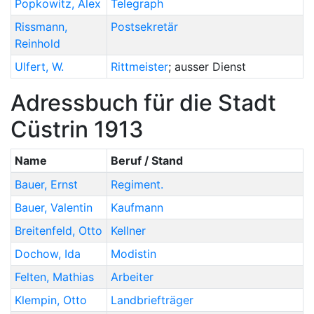
Popkowitz
,
Alex
Telegraph
Rissmann
,
Postsekretär
Reinhold
Ulfert
,
W.
Rittmeister
; ausser Dienst
Adressbuch für die Stadt
Cüstrin 1913
Name
Beruf / Stand
Bauer
,
Ernst
Regiment.
Bauer
,
Valentin
Kaufmann
Breitenfeld
,
Otto
Kellner
Dochow
,
Ida
Modistin
Felten
,
Mathias
Arbeiter
Klempin
,
Otto
Landbriefträger