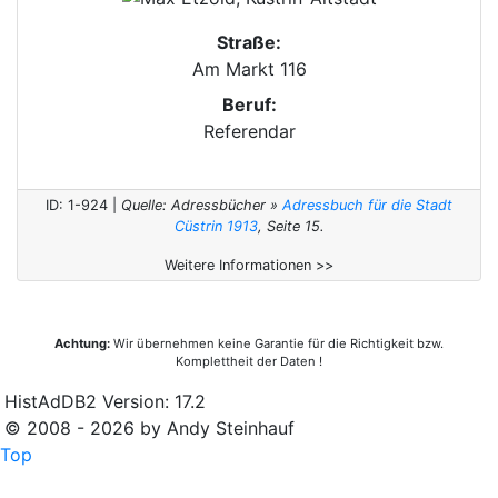
Straße:
Am Markt 116
Beruf:
Referendar
ID: 1-924 |
Quelle: Adressbücher »
Adressbuch für die Stadt
Cüstrin 1913
, Seite 15.
Weitere Informationen >>
Achtung:
Wir übernehmen keine Garantie für die Richtigkeit bzw.
Komplettheit der Daten !
HistAdDB2 Version: 17.2
© 2008 - 2026 by Andy Steinhauf
Top