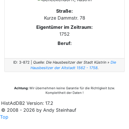
Straße:
Kurze Dammstr. 78
Eigentümer im Zeitraum:
1752
Beruf:
ID: 3-872 |
Quelle: Die Hausbesitzer der Stadt Küstrin »
Die
Hausbesitzer der Altstadt 1562 - 1758
.
Achtung:
Wir übernehmen keine Garantie für die Richtigkeit bzw.
Komplettheit der Daten !
HistAdDB2 Version: 17.2
© 2008 - 2026 by Andy Steinhauf
Top